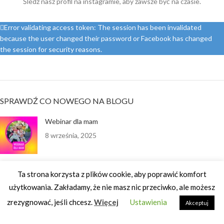
Śledź nasz profil na instagramie, aby zawsze być na czasie.
Error validating access token: The session has been invalidated
because the user changed their password or Facebook has changed
the session for security reasons.
SPRAWDŹ CO NOWEGO NA BLOGU
Webinar dla mam
8 września, 2025
Ta strona korzysta z plików cookie, aby poprawić komfort
Historia Olgi
użytkowania. Zakładamy, że nie masz nic przeciwko, ale możesz
25 września, 2024
zrezygnować, jeśli chcesz.
Więcej
Ustawienia
Akceptuj