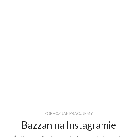
ZOBACZ JAK PRACUJEMY
Bazzan na Instagramie