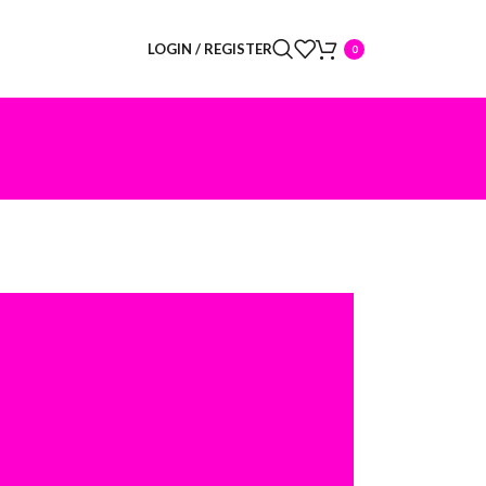
LOGIN / REGISTER
0