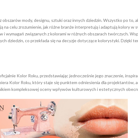
obszarów mody, designu, sztuki oraz innych dziedzin. Wszystko po to, 
ą na celu zrozumienie, jak różne branże interpretują i adaptują kolory w
w i wymagań związanych z kolorami w różnych obszarach twórczych. Wspó
ych dziedzin, co przekłada się na decyzje dotyczące kolorystyki. Dzięki
ficjalnie Kolor Roku, przedstawiając jednocześnie jego znaczenie, insp
wybiera Kolor Roku, który staje się punktem odniesienia dla projektantó
ynikiem kompleksowej oceny wpływów kulturowych i estetycznych obecn