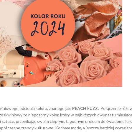
kwiniowego odcienia koloru, znanego jaki
PEACH FUZZ.
Połączenie różow
zoskwiniowy to niepozorny kolor, który w najbliższych dwunastu miesiąc
 sztuce, przenikając swoim ciepłym, łagodnym urokiem do świadomości 
półczesne trendy kulturowe. Kocham modę, a jeszcze bardziej wyraziste k