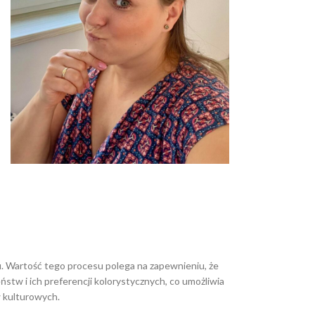
u. Wartość tego procesu polega na zapewnieniu, że
stw i ich preferencji kolorystycznych, co umożliwia
 kulturowych.