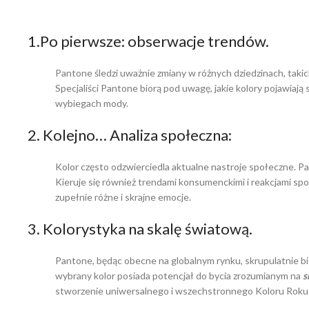
1.Po pierwsze: obserwacje trendów.
Pantone śledzi uważnie zmiany w różnych dziedzinach, takich
Specjaliści Pantone biorą pod uwagę, jakie kolory pojawiają
wybiegach mody.
2. Kolejno… Analiza społeczna:
Kolor często odzwierciedla aktualne nastroje społeczne. Pa
Kieruje się również trendami konsumenckimi i reakcjami spo
zupełnie różne i skrajne emocje.
3. Kolorystyka na skalę światową.
Pantone, będąc obecne na globalnym rynku, skrupulatnie bi
wybrany kolor posiada potencjał do bycia zrozumianym na
s
stworzenie uniwersalnego i wszechstronnego Koloru Roku.