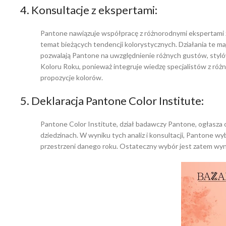
4. Konsultacje z ekspertami:
Pantone nawiązuje współpracę z różnorodnymi ekspertami z 
temat bieżących tendencji kolorystycznych. Działania te maj
pozwalają Pantone na uwzględnienie różnych gustów, styló
Koloru Roku, ponieważ integruje wiedzę specjalistów z różn
propozycje kolorów.
5. Deklaracja Pantone Color Institute:
Pantone Color Institute, dział badawczy Pantone, ogłasza o
dziedzinach. W wyniku tych analiz i konsultacji, Pantone 
przestrzeni danego roku. Ostateczny wybór jest zatem w