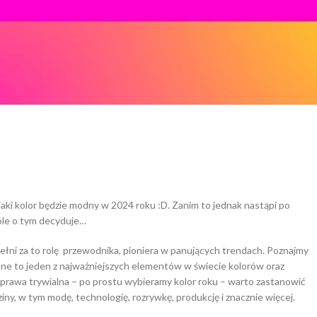
jaki kolor będzie modny w 2024 roku :D. Zanim to jednak nastąpi po
óle o tym decyduje…
ełni za to rolę przewodnika, pioniera w panujących trendach. Poznajmy
ne to jeden z najważniejszych elementów w świecie kolorów oraz
prawa trywialna – po prostu wybieramy kolor roku – warto zastanowić
ny, w tym modę, technologię, rozrywkę, produkcję i znacznie więcej.