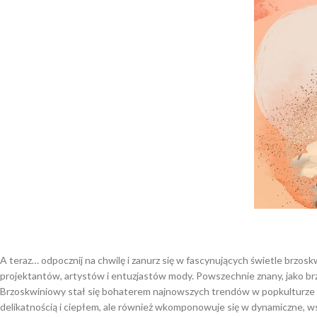
A teraz… odpocznij na chwilę i zanurz się w fascynujących świetle brzos
projektantów, artystów i entuzjastów mody. Powszechnie znany, jako br
Brzoskwiniowy stał się bohaterem najnowszych trendów w popkulturze i
delikatnością i ciepłem, ale również wkomponowuje się w dynamiczne, ws