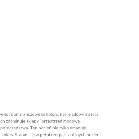
ego i pomarańczowego koloru, które zdobyło serca
ach zdominuje sklepy i przestrzeń modową.
społeczeństwa. Ten odcień nie tylko emanuje
olory. Staram się w pełni czerpać z różnych odcieni