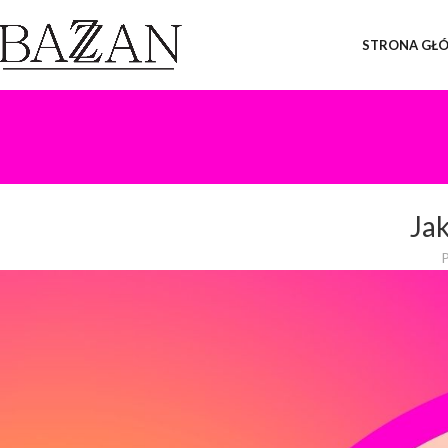
STRONA GŁ
Ja