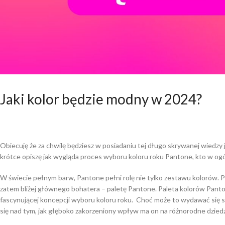
Jaki kolor będzie modny w 2024?
Obiecuję że za chwilę będziesz w posiadaniu tej długo skrywanej wiedzy 
krótce opiszę jak wygląda proces wyboru koloru roku Pantone, kto w og
W świecie pełnym barw, Pantone pełni rolę nie tylko zestawu kolorów. P
zatem bliżej głównego bohatera – paletę Pantone. Paleta kolorów Panto
fascynującej koncepcji wyboru koloru roku. Choć może to wydawać się s
się nad tym, jak głęboko zakorzeniony wpływ ma on na różnorodne dziedzi