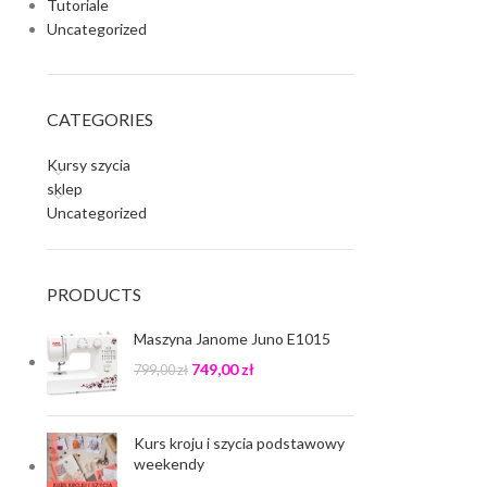
Tutoriale
Uncategorized
CATEGORIES
Kursy szycia
sklep
Uncategorized
PRODUCTS
Maszyna Janome Juno E1015
749,00
zł
799,00
zł
Kurs kroju i szycia podstawowy
weekendy