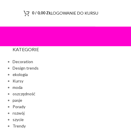
LOGOWANIE DO KURSU
0
/
0,00
ZŁ
KATEGORIE
Decoration
Design trends
ekologia
Kursy
moda
oszczędność
pasje
Porady
rozwój
szycie
Trendy