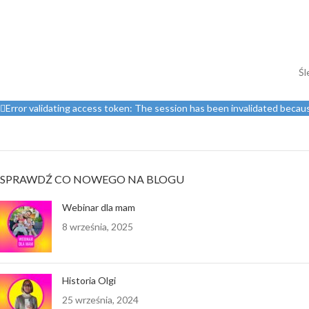
Śl
Error validating access token: The session has been invalidated beca
SPRAWDŹ CO NOWEGO NA BLOGU
Webinar dla mam
8 września, 2025
Historia Olgi
25 września, 2024