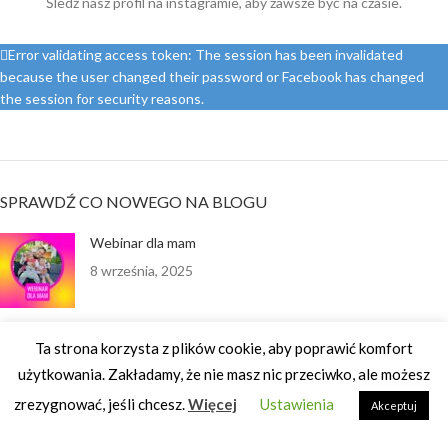
Śledź nasz profil na instagramie, aby zawsze być na czasie.
Error validating access token: The session has been invalidated
because the user changed their password or Facebook has changed
the session for security reasons.
SPRAWDŹ CO NOWEGO NA BLOGU
Webinar dla mam
8 września, 2025
Ta strona korzysta z plików cookie, aby poprawić komfort
Historia Olgi
użytkowania. Zakładamy, że nie masz nic przeciwko, ale możesz
25 września, 2024
zrezygnować, jeśli chcesz.
Więcej
Ustawienia
Akceptuj