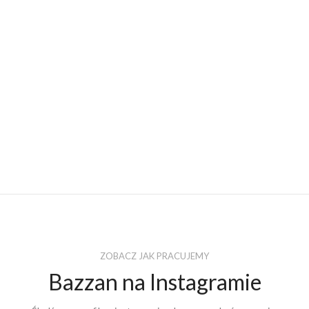
ZOBACZ JAK PRACUJEMY
Bazzan na Instagramie