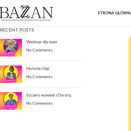
STRONA GŁÓWN
RECENT POSTS
Webinar dla mam
No Comments
Historia Olgi
No Comments
Szczery wywiad z Dorotą
No Comments