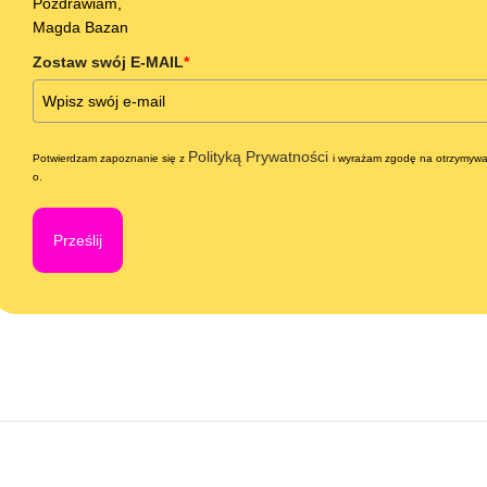
Pozdrawiam,
Magda Bazan
Zostaw swój E-MAIL
*
Polityką Prywatności
Potwierdzam zapoznanie się z
i wyrażam zgodę na otrzymywa
o.
Prześlij