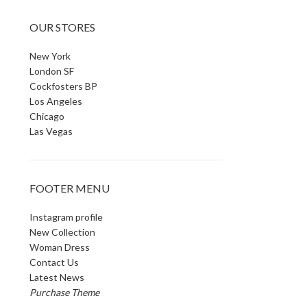
OUR STORES
New York
London SF
Cockfosters BP
Los Angeles
Chicago
Las Vegas
FOOTER MENU
Instagram profile
New Collection
Woman Dress
Contact Us
Latest News
Purchase Theme