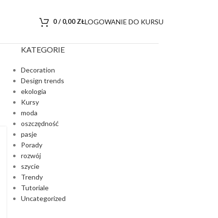
LOGOWANIE DO KURSU
0
/
0,00
ZŁ
KATEGORIE
Decoration
Design trends
ekologia
Kursy
moda
oszczędność
pasje
Porady
rozwój
szycie
Trendy
Tutoriale
Uncategorized