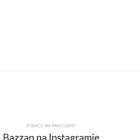
ZOBACZ JAK PRACUJEMY
Bazzan na Instagramie