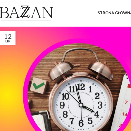
STRONA GŁÓWN
12
LIP