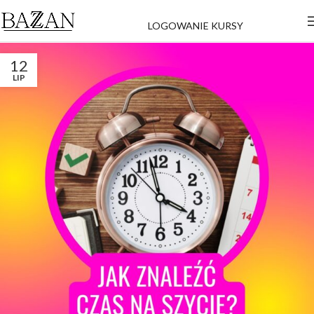
LOGOWANIE KURSY
12
LIP