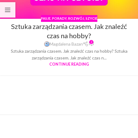
PASJE
,
PORADY
,
ROZWÓJ
,
SZYCIE
Sztuka zarządzania czasem. Jak znaleźć
czas na hobby?
2
Magdalena Bazan
Sztuka zarządzania czasem. Jak znaleźć czas na hobby? Sztuka
zarządzania czasem. Jak znaleźć czas n...
CONTINUE READING