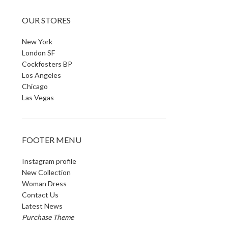
OUR STORES
New York
London SF
Cockfosters BP
Los Angeles
Chicago
Las Vegas
FOOTER MENU
Instagram profile
New Collection
Woman Dress
Contact Us
Latest News
Purchase Theme