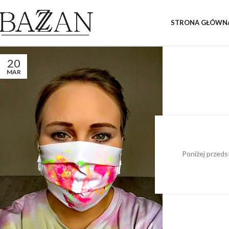
STRONA GŁÓWN
20
MAR
Poniżej przeds