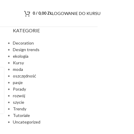
LOGOWANIE DO KURSU
0
/
0,00
ZŁ
KATEGORIE
Decoration
Design trends
ekologia
Kursy
moda
oszczędność
pasje
Porady
rozwój
szycie
Trendy
Tutoriale
Uncategorized