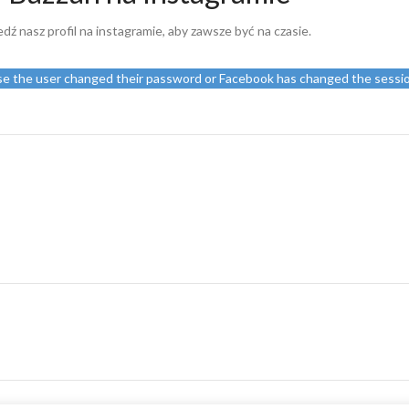
edź nasz profil na instagramie, aby zawsze być na czasie.
use the user changed their password or Facebook has changed the sessio