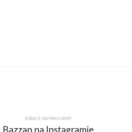
ZOBACZ JAK PRACUJEMY
Bazzan na Instagramie