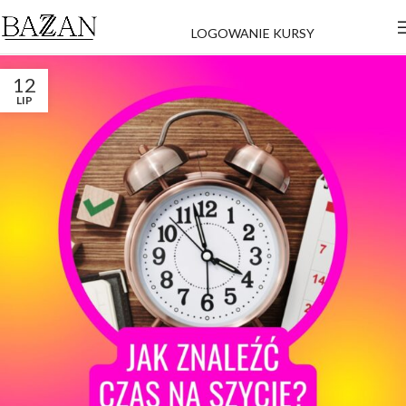
LOGOWANIE KURSY
12
LIP