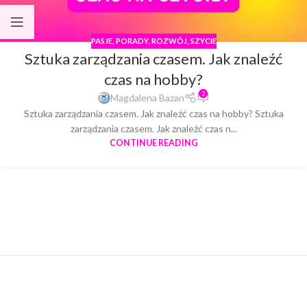
PASJE
,
PORADY
,
ROZWÓJ
,
SZYCIE
Sztuka zarządzania czasem. Jak znaleźć
czas na hobby?
2
Magdalena Bazan
Sztuka zarządzania czasem. Jak znaleźć czas na hobby? Sztuka
zarządzania czasem. Jak znaleźć czas n...
CONTINUE READING