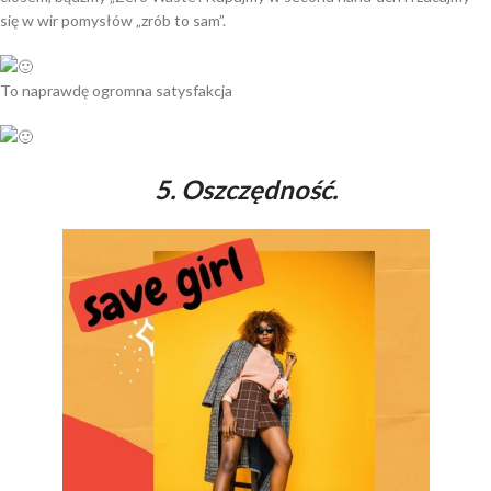
się w wir pomysłów „zrób to sam”.
To naprawdę ogromna satysfakcja
5. Oszczędność.