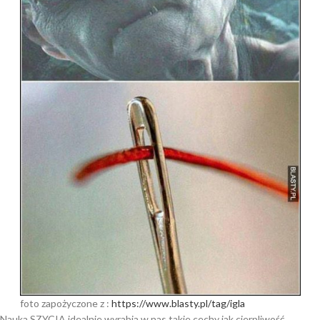
foto zapożyczone z :
https://www.blasty.pl/tag/igla
Nauka SZYCIA idealnie wyrabia w nas takie cechy jak cierpliwość,