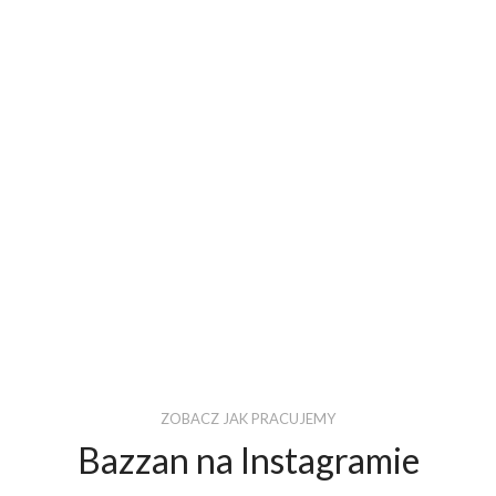
ZOBACZ JAK PRACUJEMY
Bazzan na Instagramie