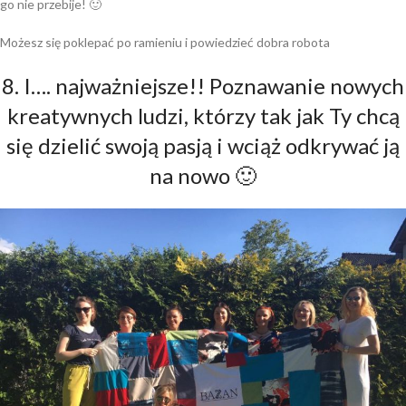
go nie przebije! 🙂
Możesz się poklepać po ramieniu i powiedzieć dobra robota
8. I…. najważniejsze!! Poznawanie nowych
kreatywnych ludzi, którzy tak jak Ty chcą
się dzielić swoją pasją i wciąż odkrywać ją
na nowo 🙂