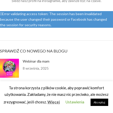
Śledź nasz profil na instagramie, aby zawsze być na czasie.
Error validating access token: The session has been invalidated
because the user changed their password or Facebook has changed
the session for security reasons.
SPRAWDŹ CO NOWEGO NA BLOGU
Webinar dla mam
8 września, 2025
Ta strona korzysta z plików cookie, aby poprawić komfort
Historia Olgi
użytkowania. Zakładamy, że nie masz nic przeciwko, ale możesz
25 września, 2024
zrezygnować, jeśli chcesz.
Więcej
Ustawienia
Akceptuj