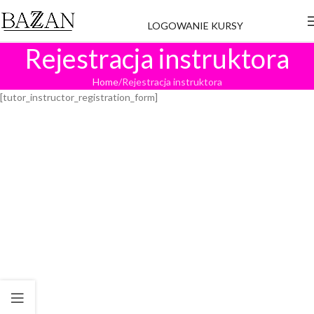
LOGOWANIE KURSY
Rejestracja instruktora
Home
Rejestracja instruktora
[tutor_instructor_registration_form]