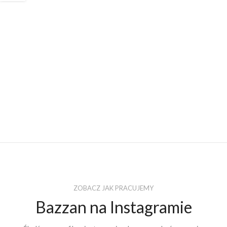
ZOBACZ JAK PRACUJEMY
Bazzan na Instagramie